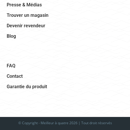
Presse & Médias
Trouver un magasin
Devenir revendeur
Blog
service clients
FAQ
Contact
Garantie du produit
Newsletter
© Copyright -
Meilleur à quatre
2026 | Tout droit réservés