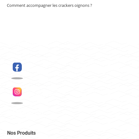
Comment accompagner les crackers oignons ?
Suivez-nous
Facebook
Instagram
L’Entreprise
Nos Produits