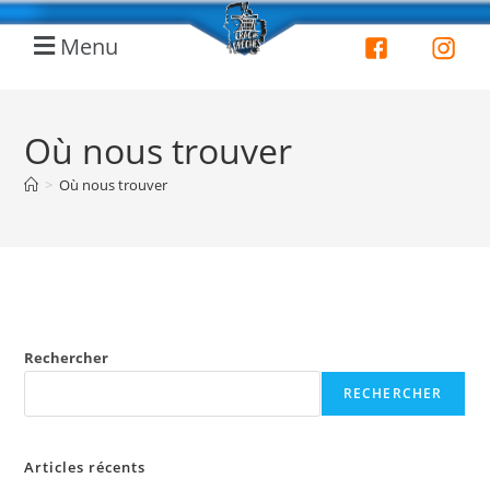
Menu
Où nous trouver
>
Où nous trouver
Rechercher
RECHERCHER
Articles récents